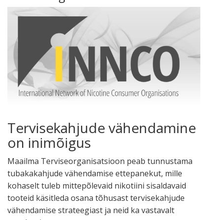
Tervisekahjude vähendamine
on inimõigus
Maailma Terviseorganisatsioon peab tunnustama
tubakakahjude vähendamise ettepanekut, mille
kohaselt tuleb mittepõlevaid nikotiini sisaldavaid
tooteid käsitleda osana tõhusast tervisekahjude
vähendamise strateegiast ja neid ka vastavalt