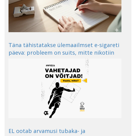
Täna tähistatakse ülemaailmset e-sigareti
päeva: probleem on suits, mitte nikotiin
EL ootab arvamusi tubaka- ja