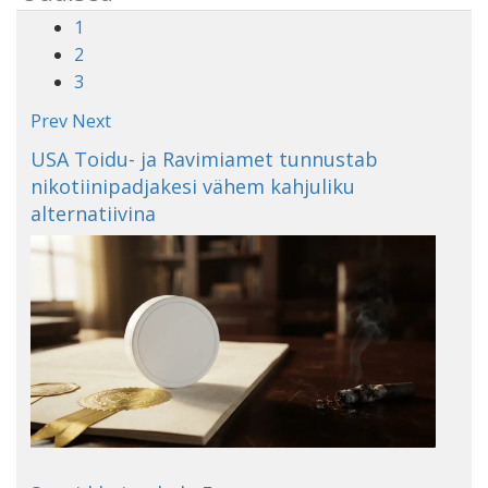
1
2
3
Prev
Next
USA Toidu- ja Ravimiamet tunnustab
nikotiinipadjakesi vähem kahjuliku
alternatiivina