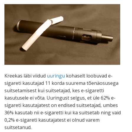
Kreekas läbi viidud
uuringu
kohaselt loobuvad e-
sigareti kasutajad 11 korda suurema tõenäosusega
suitsetamisest kui suitsetajad, kes e-sigaretti
kasutusele ei võta. Uuringust selgus, et üle 62% e-
sigareti kasutajatest on endised suitsetajad, umbes
36% kasutab nii e-sigaretti kui ka suitsetab ning vaid
0,2% e-sigareti kasutajatest ei olnud varem
suitsetanud.