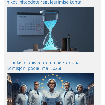
nikotiinitoodete reguleerimise kohta
Teadlaste ühispöördumine Euroopa
Komisjoni poole (mai 2026)